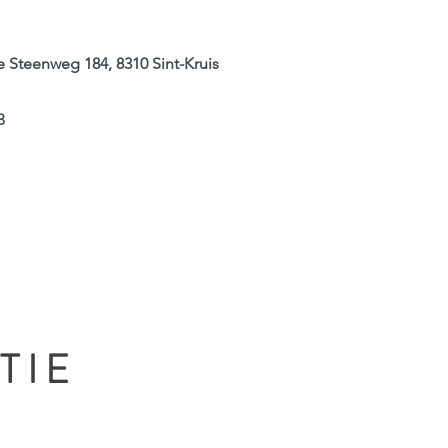
 Steenweg 184, 8310 Sint-Kruis
3
ALGEMENE INFORMATIE
TIE