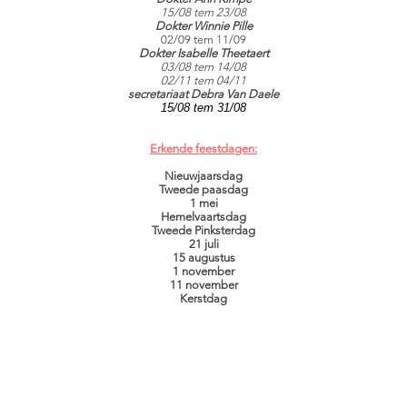
15/08 tem 23/08
Dokter Winnie Pille
02/09 tem 11/09
Dokter Isabelle Theetaert
03/08 tem 14/08
02/11 tem 04/11
​secretariaat Debra Van Daele
15/08 tem 31/08
Erkende feestdagen:
Nieuwjaarsdag
Tweede paasdag
1 mei
Hemelvaartsdag
Tweede Pinksterdag
21 juli
15 augustus
1 november
11 november
Kerstdag