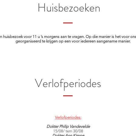
Huisbezoeken
huisbezoek voor 11 u ’s morgens aan te vragen. Op die manier is het voor ons
georganiseerd te krijgen op een voor iedereen aangename manier.
Verlofperiodes
Verlofperiodes:
Dokter Philip Vandevelde
​15/08/ tem 30/08​
Dokter Ann Kimpe