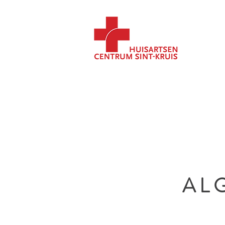
HOME
TEAM
AFSPR
AL