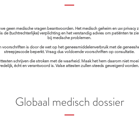
 we geen medische vragen beantwoorden. Het medisch geheim en uw privacy zi
s de (tuchtrechterlijke) verplichting en het verstandig advies om patiënten te z
bij medische problemen.
n voorschriften is door de wet op het geneesmiddelenverbruik met de geneesh
streepjescode beperkt. Vraag dus voldoende voorschriften op consultatie.
ttesten schrijven die stroken met de waarheid. Maak het hem daarom niet moeili
redelijk, écht en verantwoord is. Valse attesten zullen steeds geweigerd worden.
Globaal medisch dossier