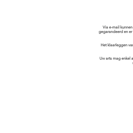
Via e-mail kunnen
gegarandeerd en er i
Het klaarleggen va
Uw arts mag enkel a