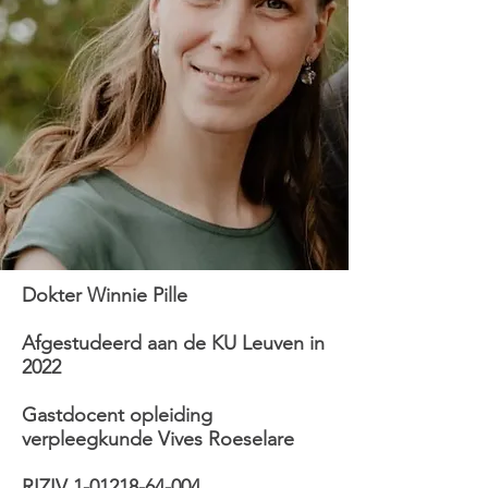
Dokter Winnie Pille
Afgestudeerd aan de KU Leuven in
2022
Gastdocent opleiding
verpleegkunde Vives Roeselare
RIZIV
1-01218-64-004