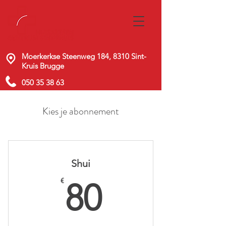
Moerkerkse Steenweg 184, 8310 Sint-
Kruis Brugge
050 35 38 63
Kies je abonnement
Shui
80€
€
80